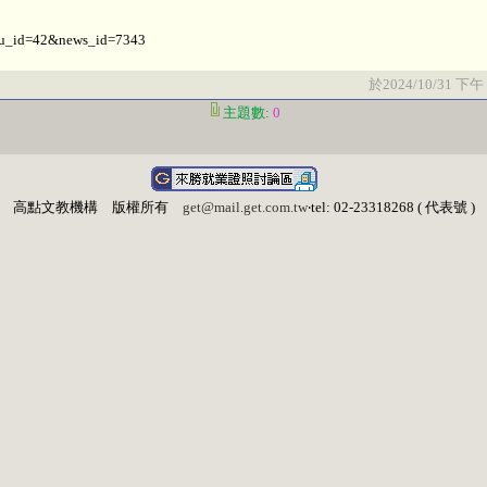
nu_id=42&news_id=7343
於2024/10/31 下午 
主題數:
0
高點文教機構 版權所有
get@mail.get.com.tw
‧tel: 02-23318268 ( 代表號 )