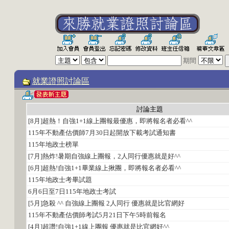
期間
就業證照討論區
討論主題
[8月]超熱！自強1+1線上團報最優惠，即將報名者必看^^
115年不動產估價師7月30日起開放下載考試通知書
115年地政士榜單
[7月]熱炸!暑期自強線上團報，2人同行優惠就是好^^
[6月]超熱!自強1+1畢業線上揪團，即將報名者必看^^
115年地政士考畢試題
6月6日至7日115年地政士考試
[5月]急殺 ^^ 自強線上團報 2人同行 優惠就是比官網好
115年不動產估價師考試5月21日下午5時前報名
[4月]超讚!自強1+1線上團報 優惠就是比官網好^^